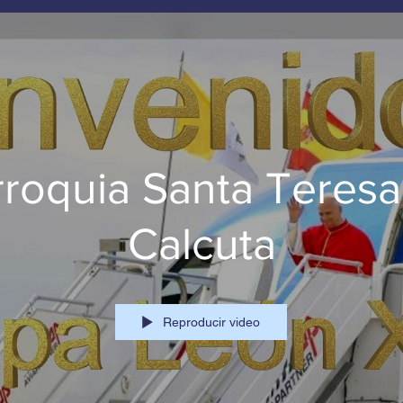
rroquia Santa Teresa
Calcuta
Reproducir video