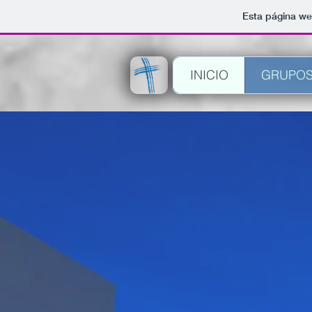
Esta página we
INICIO
GRUPO