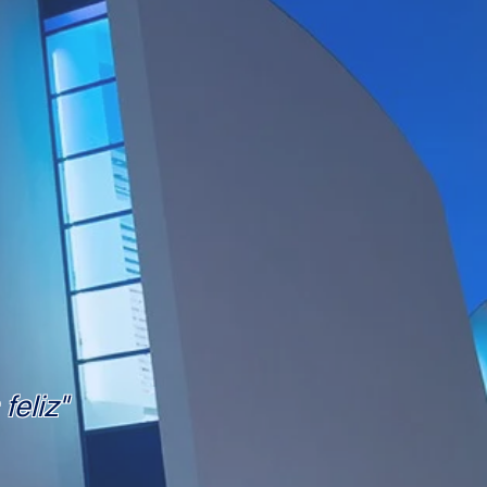
feliz"