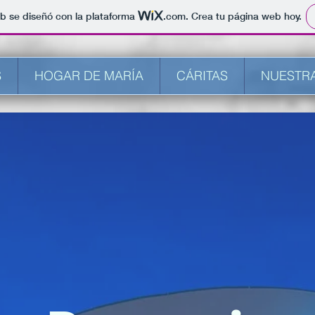
b se diseñó con la plataforma
.com
. Crea tu página web hoy.
S
HOGAR DE MARÍA
CÁRITAS
NUESTRA